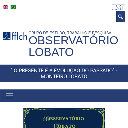
Skip
to
Search
main
content
GRUPO DE ESTUDO, TRABALHO E PESQUISA
OBSERVATÓRIO
LOBATO
" O PRESENTE É A EVOLUÇÃO DO PASSADO" -
MONTEIRO LOBATO