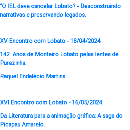
“O IEL deve cancelar Lobato? - Desconstruindo
narrativas e preservando legados.
XV Encontro com Lobato - 18/04/2024
142 Anos de Monteiro Lobato pelas lentes de
Purezinha.
Raquel Endalécio Martins
XVI Encontro com Lobato - 16/05/2024
Da Literatura para a animação gráfica: A saga do
Picapau Amarelo.