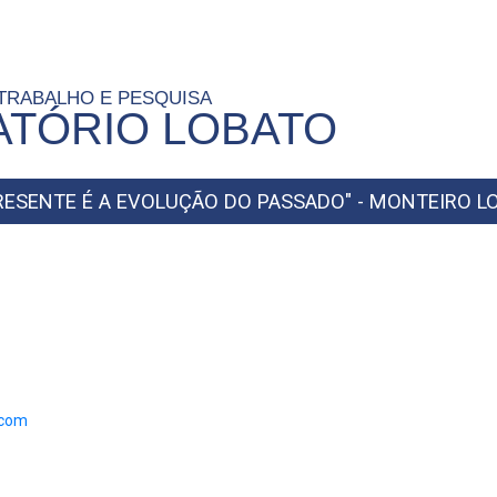
 TRABALHO E PESQUISA
TÓRIO LOBATO
PRESENTE É A EVOLUÇÃO DO PASSADO" - MONTEIRO L
.com