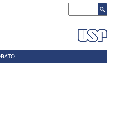
Search
OBATO