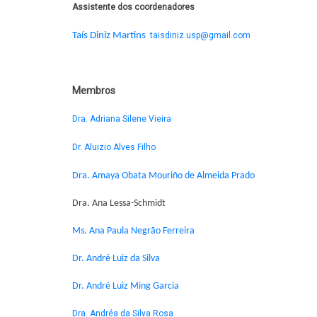
Assistente dos coordenadores
Taís Diniz Martins
taisdiniz.usp@gmail.com
Membros
Dra. Adriana Silene Vieira
Dr. Aluizio Alves Filho
Dra. Amaya Obata Mouriño de Almeida Prado
Dra. Ana Lessa-Schmidt
Ms. Ana Paula Negrão Ferreira
Dr. André Luiz da Silva
Dr. André Luiz Ming Garcia
Dra. Andréa da Silva Rosa