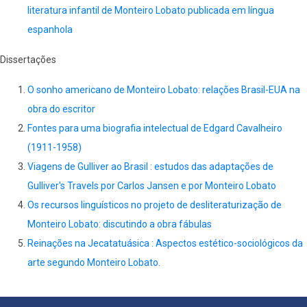
literatura infantil de Monteiro Lobato publicada em língua
espanhola
Dissertações
O sonho americano de Monteiro Lobato: relações Brasil-EUA na
obra do escritor
Fontes para uma biografia intelectual de Edgard Cavalheiro
(1911-1958)
Viagens de Gulliver ao Brasil : estudos das adaptações de
Gulliver's Travels por Carlos Jansen e por Monteiro Lobato
Os recursos linguísticos no projeto de desliteraturização de
Monteiro Lobato: discutindo a obra fábulas
Reinações na Jecatatuásica : Aspectos estético-sociológicos da
arte segundo Monteiro Lobato.