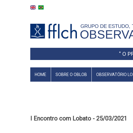
Pular
para
o
GRUPO DE ESTUDO,
conteúdo
OBSERVA
principal
" O 
HOME
SOBRE O OBLOB
OBSERVATÓRIO L
I Encontro com Lobato - 25/03/2021