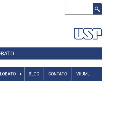
Buscar
OBATO
 LOBATO
BLOG
CONTATO
VII JML