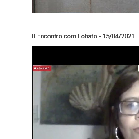
II Encontro com Lobato - 15/04/2021