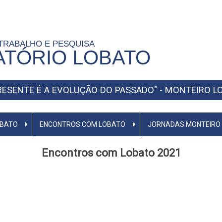
 TRABALHO E PESQUISA
TÓRIO LOBATO
PRESENTE É A EVOLUÇÃO DO PASSADO" - MONTEIRO L
OBATO
ENCONTROS COM LOBATO
JORNADAS MONTEIRO
Encontros com Lobato 2021