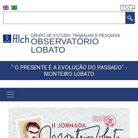
Pular
para
Buscar
o
conteúdo
GRUPO DE ESTUDO, TRABALHO E PESQUISA
principal
OBSERVATÓRIO
LOBATO
" O PRESENTE É A EVOLUÇÃO DO PASSADO" -
MONTEIRO LOBATO