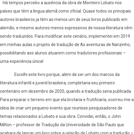
Há tempos percebo a ausência da obra de Monteiro Lobato nos
países que têm a língua alemã como oficial. Quase todos os principais
autores brasileiros ja têm ao menos um de seus livros publicado em
alemão, e mesmo autores menos expressivos de nossa literatura vêm
sendo traduzidos. Para modificar este cenário, implementei em 2019
em minhas aulas o projeto de tradução de As aventuras de Narizinho,
possibilitando aos alunos atuarem como tradutores profissionais –
uma experiência única!
Escolhi este livro porque, além de ser um dos marcos da
literatura infantil e juvenil brasileira, completaria seu primeiro
centenário em dezembro de 2020, quando a tradução seria publicada.
Para preparar o terreno em que ela brotaria e frutificaria, ocorreu-me a
ideia de criar um pequeno evento que reunisse pesquisadores de
temas relacionados a Lobato e sua obra. Convidei, então, o John
Milton – professor de Tradução da Universidade de São Paulo que
acabara de lançar um livro sobre a relação de Lobato com a tradução –