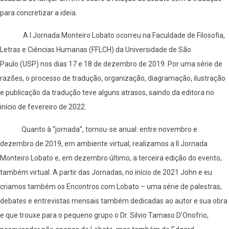
para concretizar a ideia.
A I Jornada Monteiro Lobato ocorreu na Faculdade de Filosofia,
Letras e Ciências Humanas (FFLCH) da Universidade de São
Paulo (USP) nos dias 17 e 18 de dezembro de 2019. Por uma série de
razões, o processo de tradução, organização, diagramação, ilustração
e publicação da tradução teve alguns atrasos, saindo da editora no
início de fevereiro de 2022.
Quanto à “jornada”, tornou-se anual: entre novembro e
dezembro de 2019, em ambiente virtual, realizamos a II Jornada
Monteiro Lobato e, em dezembro último, a terceira edição do evento,
também virtual. A partir das Jornadas, no início de 2021 John e eu
criamos também os Encontros com Lobato – uma série de palestras,
debates e entrevistas mensais também dedicadas ao autor e sua obra
e que trouxe para o pequeno grupo o Dr. Silvio Tamaso D’Onofrio,