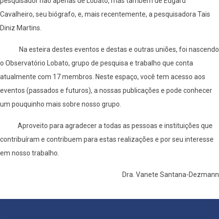
pesquisador não apenas de Lobato, mas também de Edgard
Cavalheiro, seu biógrafo, e, mais recentemente, a pesquisadora Tais
Diniz Martins.
Na esteira destes eventos e destas e outras uniões, foi nascendo
o Observatório Lobato, grupo de pesquisa e trabalho que conta
atualmente com 17 membros. Neste espaço, você tem acesso aos
eventos (passados e futuros), a nossas publicações e pode conhecer
um pouquinho mais sobre nosso grupo.
Aproveito para agradecer a todas as pessoas e instituições que
contribuíram e contribuem para estas realizações e por seu interesse
em nosso trabalho.
Dra. Vanete Santana-Dezmann