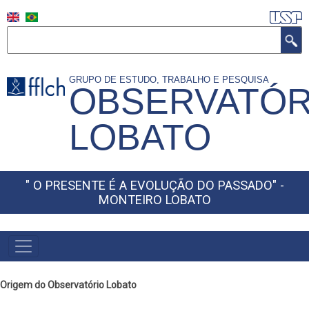
Pular
para
Buscar
o
conteúdo
GRUPO DE ESTUDO, TRABALHO E PESQUISA
principal
OBSERVATÓR
LOBATO
" O PRESENTE É A EVOLUÇÃO DO PASSADO" -
MONTEIRO LOBATO
Origem do Observatório Lobato